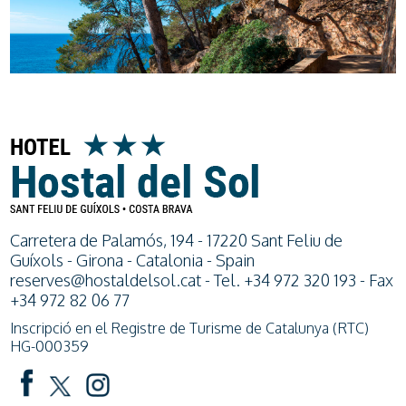
Carretera de Palamós, 194 - 17220 Sant Feliu de
Guíxols - Girona - Catalonia - Spain
reserves@hostaldelsol.cat
- Tel. +34 972 320 193 - Fax
+34 972 82 06 77
Inscripció en el Registre de Turisme de Catalunya (RTC)
HG-000359