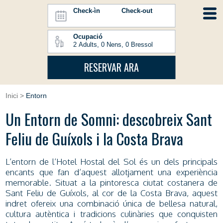
Check-ìn
Check-out
Ocupació
RESERVAR ARA
Inici
>
Entorn
Un Entorn de Somni: descobreix Sant
Feliu de Guíxols i la Costa Brava
L’entorn de l’Hotel Hostal del Sol és un dels principals
encants que fan d’aquest allotjament una experiència
memorable. Situat a la pintoresca ciutat costanera de
Sant Feliu de Guíxols, al cor de la Costa Brava, aquest
indret ofereix una combinació única de bellesa natural,
cultura autèntica i tradicions culinàries que conquisten